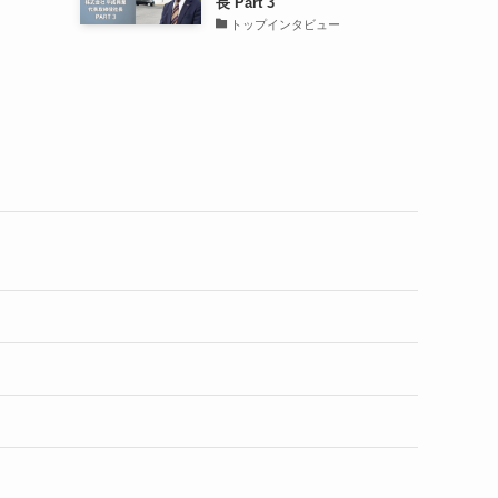
長 Part 3
トップインタビュー