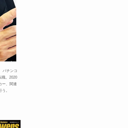
、パチンコ
。2020
カー、関連
行う。