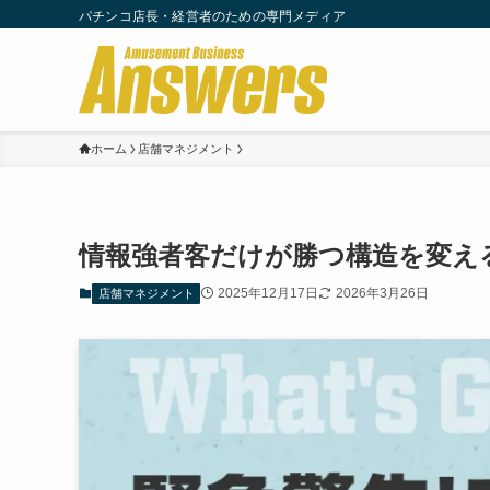
パチンコ店長・経営者のための専門メディア
ホーム
店舗マネジメント
情報強者客だけが勝つ構造を変え
2025年12月17日
2026年3月26日
店舗マネジメント