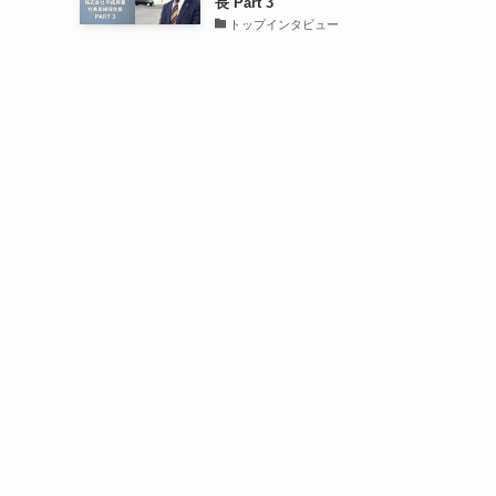
長 Part 3
トップインタビュー