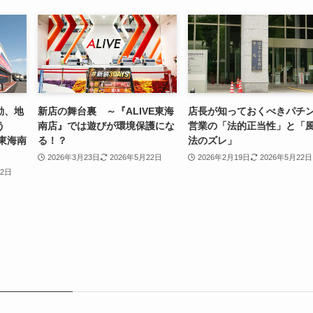
動、地
新店の舞台裏 ～『ALIVE東海
店長が知っておくべきパチ
う
南店』では遊びが環境保護にな
営業の「法的正当性」と「
E東海南
る！？
法のズレ」
2026年3月23日
2026年5月22日
2026年2月19日
2026年5月22日
22日