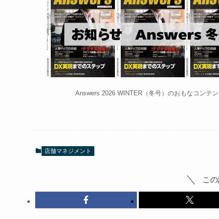
Answers 2026 WINTER（冬号）のおもなコンテ
店舗マネジメント
この