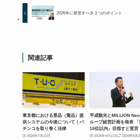
2026年に留意すべき３つのポイント
関連記事
東京都における景品（賞品）提
平成観光とMILLION Ne
供システムの今後について｜パ
ループ経営計画を発表 「
チンコを取り巻く法律
10位以内」目指すと宣言
2026年7月21日
2026年4月11日
2026年5月