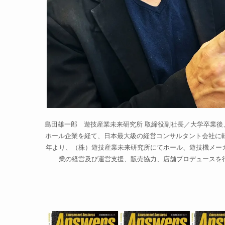
島田雄一郎 遊技産業未来研究所 取締役副社長／大学卒業後
ホール企業を経て、日本最大級の経営コンサルタント会社に転職
年より、（株）遊技産業未来研究所にてホール、遊技機メー
業の経営及び運営支援、販売協力、店舗プロデュースを