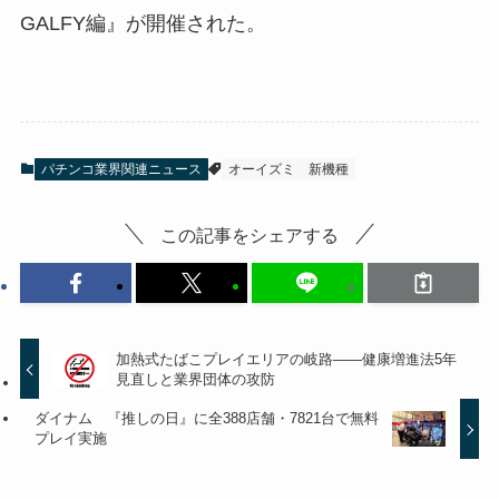
GALFY編』が開催された。
パチンコ業界関連ニュース
オーイズミ
新機種
この記事をシェアする
加熱式たばこプレイエリアの岐路――健康増進法5年
見直しと業界団体の攻防
ダイナム 『推しの日』に全388店舗・7821台で無料
プレイ実施