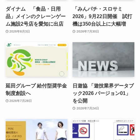
ダイナム 「食品・日用
「みんパチ・スロサミ
品」メインのクレーンゲー
2026」9月22日開催 試打
ム施設2号店を愛知に出店
機は350台以上に大幅増
2026年8月3日
2026年7月30日
延田グループ 給付型奨学金
日遊協 「遊技業界データブ
制度創設へ
ック2026 バージョン01」
を公開
2026年7月28日
2026年7月24日