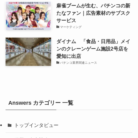
麻雀ブームが生む、パチンコの新
たなファン｜広告素材のサブスク
サービス
マーケティング
ダイナム 「食品・日用品」メイ
ンのクレーンゲーム施設2号店を
愛知に出店
パチンコ業界関連ニュース
Answers カテゴリー 一覧
トップインタビュー