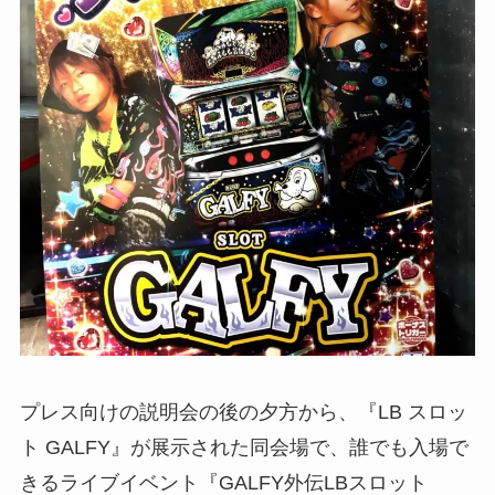
プレス向けの説明会の後の夕方から、『LB スロッ
ト GALFY』が展示された同会場で、誰でも入場で
きるライブイベント『GALFY外伝LBスロット