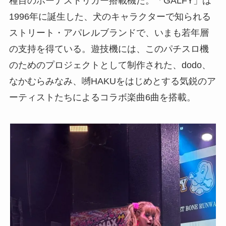
種目のボーナストリガー搭載機だ。「GALFY」は
1996年に誕生した、犬のキャラクターで知られる
ストリート・アパレルブランドで、いまも若年層
の支持を得ている。遊技機には、このパチスロ機
のためのプロジェクトとして制作された、dodo、
なかむらみなみ、嚩HAKUをはじめとする気鋭のア
ーティストたちによるコラボ楽曲6曲を搭載。