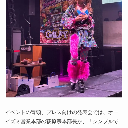
イベントの冒頭、プレス向けの発表会では、オー
イズミ営業本部の萩原宗本部長が、「シンプルで