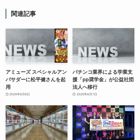
関連記事
アミューズ スペシャルアン
パチンコ業界による学業支
バサダーに松平健さんを起
援「pp奨学金」が公益社団
用
法人へ移行
2026年8月8日
2026年8月7日