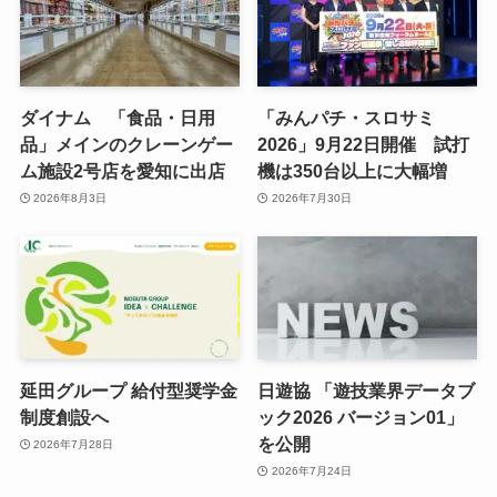
ダイナム 「食品・日用
「みんパチ・スロサミ
品」メインのクレーンゲー
2026」9月22日開催 試打
ム施設2号店を愛知に出店
機は350台以上に大幅増
2026年8月3日
2026年7月30日
延田グループ 給付型奨学金
日遊協 「遊技業界データブ
制度創設へ
ック2026 バージョン01」
を公開
2026年7月28日
2026年7月24日