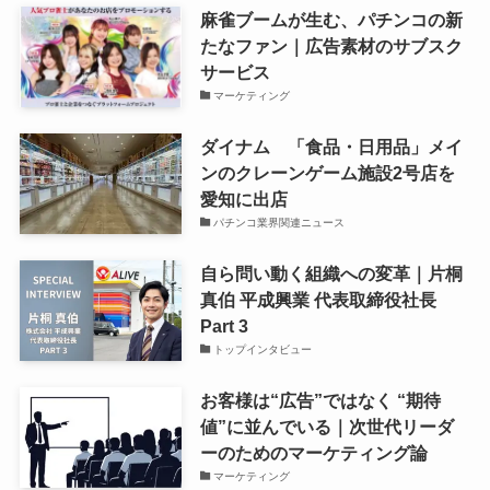
麻雀ブームが生む、パチンコの新
たなファン｜広告素材のサブスク
サービス
マーケティング
ダイナム 「食品・日用品」メイ
ンのクレーンゲーム施設2号店を
愛知に出店
パチンコ業界関連ニュース
自ら問い動く組織への変革｜片桐
真伯 平成興業 代表取締役社長
Part 3
トップインタビュー
お客様は“広告”ではなく “期待
値”に並んでいる｜次世代リーダ
ーのためのマーケティング論
マーケティング