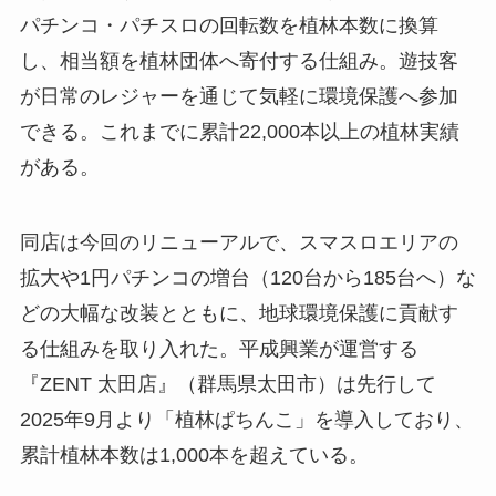
パチンコ・パチスロの回転数を植林本数に換算
し、相当額を植林団体へ寄付する仕組み。遊技客
が日常のレジャーを通じて気軽に環境保護へ参加
できる。これまでに累計22,000本以上の植林実績
がある。
同店は今回のリニューアルで、スマスロエリアの
拡大や1円パチンコの増台（120台から185台へ）な
どの大幅な改装とともに、地球環境保護に貢献す
る仕組みを取り入れた。平成興業が運営する
『ZENT 太田店』（群馬県太田市）は先行して
2025年9月より「植林ぱちんこ」を導入しており、
累計植林本数は1,000本を超えている。