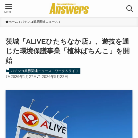
MENU
ホーム
パチンコ業界関連ニュース
茨城『ALIVEひたちなか店』、遊技を通
じた環境保護事業「植林ぱちんこ」を開
始
パチンコ業界関連ニュース
ワーク＆ライフ
2026年1月27日
2026年5月22日