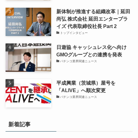
新体制が推進する組織改革｜延田
尚弘 株式会社 延田エンタープラ
イズ 代表取締役社長 Part 2
トップインタビュー
日遊協 キャッシュレス化へ向け
GMOグループとの連携を発表
パチンコ業界関連ニュース
平成興業（茨城県）屋号を
「ALIVE」へ順次変更
パチンコ業界関連ニュース
新着記事