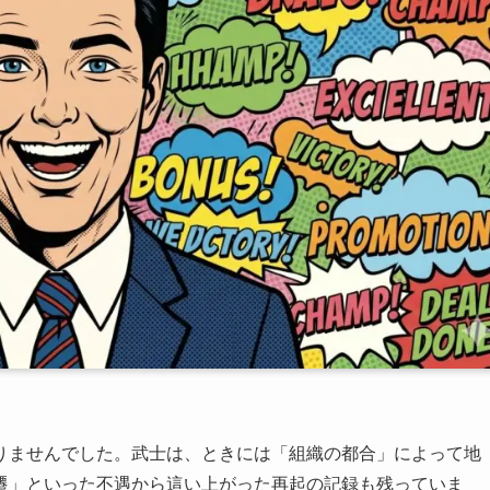
りませんでした。武士は、ときには「組織の都合」によって地
遷」といった不遇から這い上がった再起の記録も残っていま