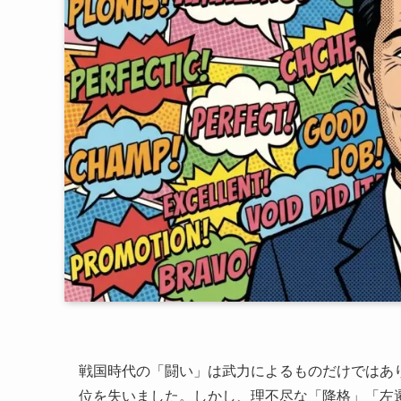
戦国時代の「闘い」は武力によるものだけではあ
位を失いました。しかし、理不尽な「降格」「左