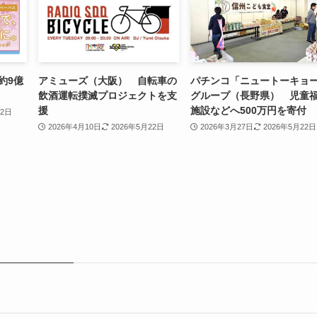
約9億
アミューズ（大阪） 自転車の
パチンコ「ニュートーキョ
飲酒運転撲滅プロジェクトを支
グループ（長野県） 児童
援
施設などへ500万円を寄付
22日
2026年4月10日
2026年5月22日
2026年3月27日
2026年5月22日