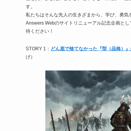
す。
私たちはそんな先人の生きざまから、学び、勇気
Answers Webのサイトリニューアル記念企
待ください！
STORY 1：
どん底で捨てなかった『型（品格）』
げ）