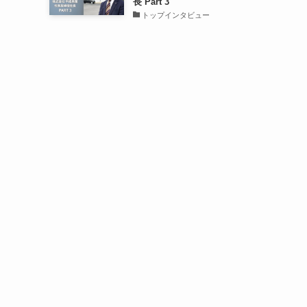
長 Part 3
トップインタビュー