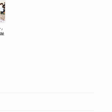
ー」
福祉