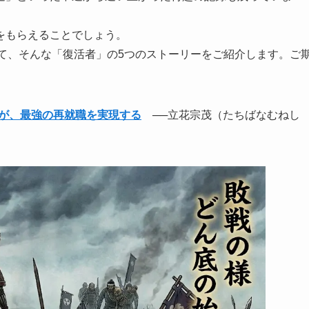
をもらえることでしょう。
画として、そんな「復活者」の5つのストーリーをご紹介します。ご
が、最強の再就職を実現する
──立花宗茂（たちばなむねし