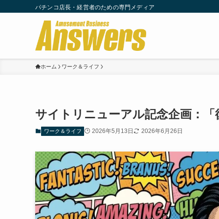
パチンコ店長・経営者のための専門メディア
ホーム
ワーク＆ライフ
サイトリニューアル記念企画：「
2026年5月13日
2026年6月26日
ワーク＆ライフ