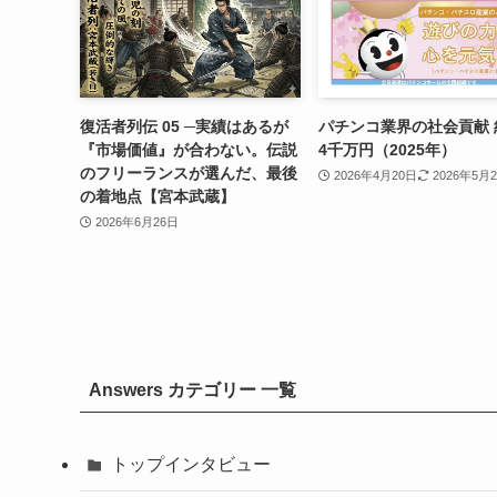
復活者列伝 05 ─実績はあるが
パチンコ業界の社会貢献 
『市場価値』が合わない。伝説
4千万円（2025年）
のフリーランスが選んだ、最後
2026年4月20日
2026年5月
の着地点【宮本武蔵】
2026年6月26日
Answers カテゴリー 一覧
トップインタビュー