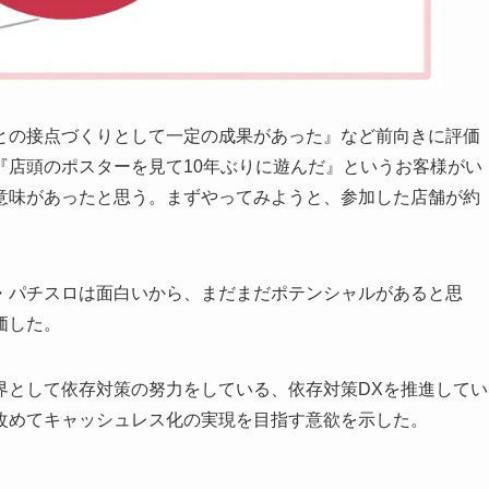
との接点づくりとして一定の成果があった』など前向きに評価
『店頭のポスターを見て10年ぶりに遊んだ』というお客様がい
意味があったと思う。まずやってみようと、参加した店舗が約
・パチスロは面白いから、まだまだポテンシャルがあると思
価した。
界として依存対策の努力をしている、依存対策DXを推進してい
改めてキャッシュレス化の実現を目指す意欲を示した。