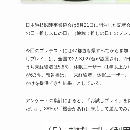
日本遊技関連事業協会は5月21日に開催した記者
の日・推しスロの日』（通称：推しの日）のプレ
今回のプレテストには47都道府県すべてから参加ホ
しプレイ」は、全国で2万3,027台が設置され、2
うち未経験者は5.8％、休眠ユーザー（1年以上ぶ
が6.3％。報告書は、「未経験者、休眠ユーザー、
かけを提供できた結果」としている。
アンケートの集計によると、「お試しプレイ」を
たい」、38%が「機会があれば来店して遊んでみ