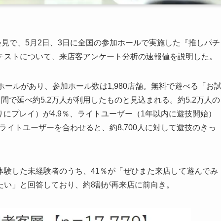
会見で、5月2日、3日に全国の参加ホールで実施した『推しパチ
テストについて、来店客アンケート分析の速報値を説明した。
ールがあり、参加ホール数は1,980店舗。無料で遊べる「お
日間で延べ約5.2万人が利用したものと見込まれる。約5.2万人の
りにプレイ）が4.9％、ライトユーザー（1年以内に遊技開始）
ライトユーザーを合わせると、約8,700人に対して遊技のきっ
体験した未経験者のうち、41％が「ぜひまた来店して遊んでみ
たい」と回答しており、約8割が再来店に前向き。