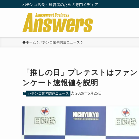
パチンコ店長・経営者のための専門メディア
ホーム
パチンコ業界関連ニュース
「推しの日」プレテストはファン
ンケート速報値を説明
2026年5月25日
パチンコ業界関連ニュース